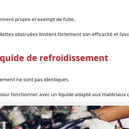
tement propre et exempt de fuite.
lettes obstruées limitent fortement son efficacité et fa
liquide de refroidissement
ssement ne sont pas identiques.
our fonctionner avec un liquide adapté aux matériaux q