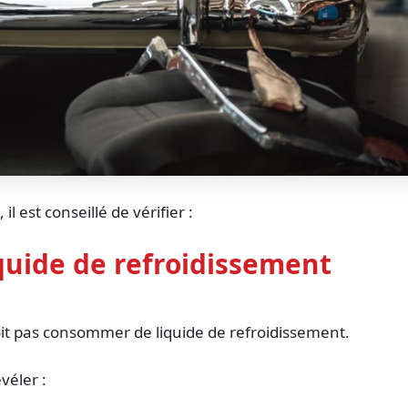
l est conseillé de vérifier :
quide de refroidissement
it pas consommer de liquide de refroidissement.
véler :