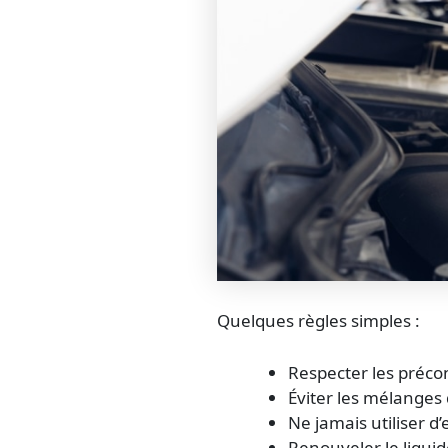
Quelques règles simples :
Respecter les précon
Éviter les mélanges 
Ne jamais utiliser d
Renouveler le liquid