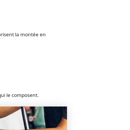
vorisent la montée en
ui le composent.