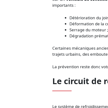
importants :
Détérioration du joi
Déformation de la cu
Serrage du moteur 
Dégradation prémat
Certaines mécaniques ancien
trajets urbains, des emboute
La prévention reste donc votr
Le circuit de
Le système de refroidissemen