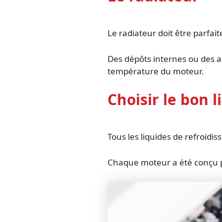
Le radiateur doit être parfai
Des dépôts internes ou des ai
température du moteur.
Choisir le bon 
Tous les liquides de refroidi
Chaque moteur a été conçu p