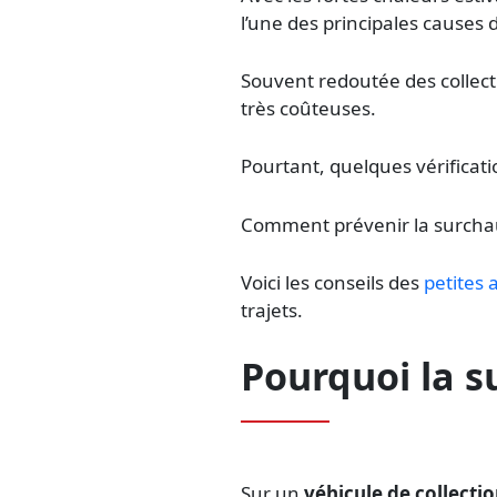
l’une des principales causes
Souvent redoutée des collec
très coûteuses.
Pourtant, quelques vérificat
Comment prévenir la surchauf
Voici les conseils des
petites
trajets.
Pourquoi la su
Sur un
véhicule de collecti