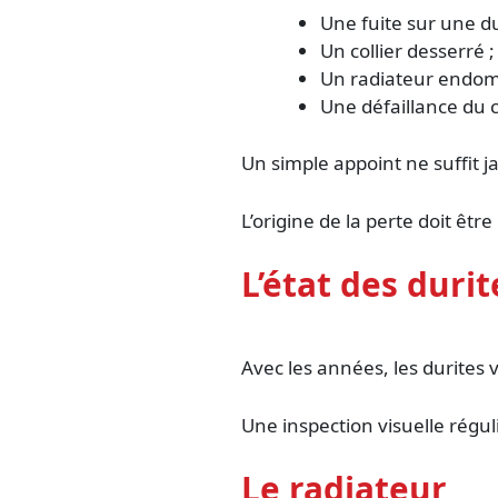
Une fuite sur une du
Un collier desserré ;
Un radiateur endo
Une défaillance du c
Un simple appoint ne suffit j
L’origine de la perte doit êtr
L’état des durit
Avec les années, les durites 
Une inspection visuelle régu
Le radiateur