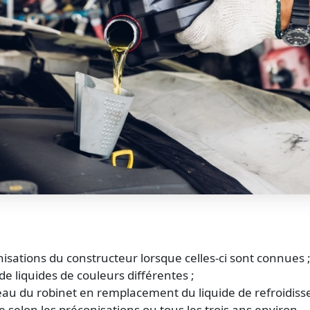
isations du constructeur lorsque celles-ci sont connues 
de liquides de couleurs différentes ;
’eau du robinet en remplacement du liquide de refroidiss
e selon les préconisations ou tous les trois ans environ.