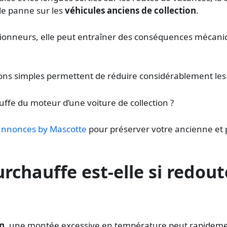
 de panne sur les
véhicules anciens de collection
.
tionneurs, elle peut entraîner des conséquences mécaniq
ions simples permettent de réduire considérablement les
fe du moteur d’une voiture de collection ?
 annonces by Mascotte
pour préserver votre ancienne et 
rchauffe est-elle si redout
on
, une montée excessive en température peut rapidem