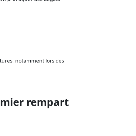
atures, notamment lors des
emier rempart