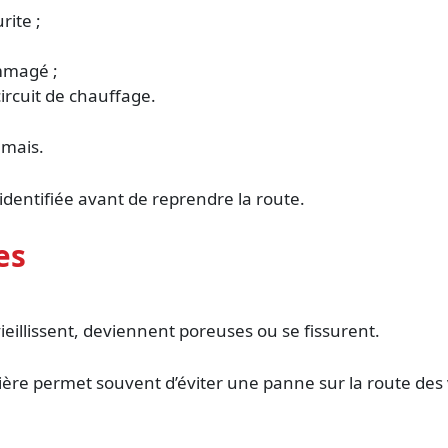
rite ;
mmagé ;
ircuit de chauffage.
amais.
e identifiée avant de reprendre la route.
es
vieillissent, deviennent poreuses ou se fissurent.
lière permet souvent d’éviter une panne sur la route des