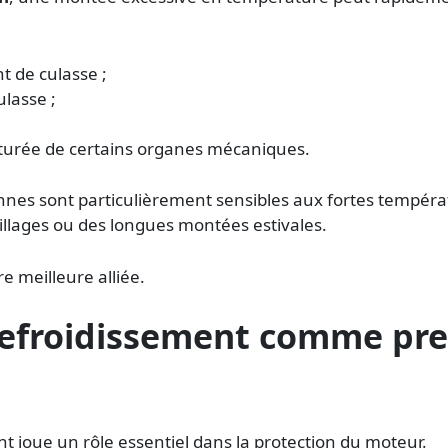
nt de culasse ;
lasse ;
;
urée de certains organes mécaniques.
nes sont particulièrement sensibles aux fortes tempér
illages ou des longues montées estivales.
e meilleure alliée.
 refroidissement comme pr
t joue un rôle essentiel dans la protection du moteur.