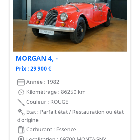
MORGAN 4, -
Prix : 29 900 €
Année : 1982
Kilomètrage : 86250 km
Couleur : ROUGE
Etat : Parfait état / Restauration ou état
d'origine
Carburant : Essence
Localisation : 69700 MONTAGNY