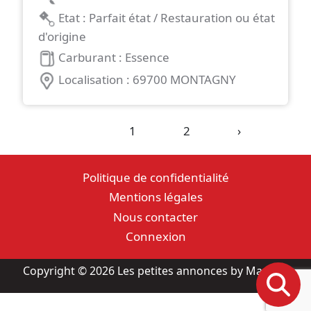
Etat : Parfait état / Restauration ou état
d'origine
Carburant : Essence
Localisation : 69700 MONTAGNY
1
2
›
Politique de confidentialité
Mentions légales
Nous contacter
Connexion
Copyright © 2026 Les petites annonces by Mascotte