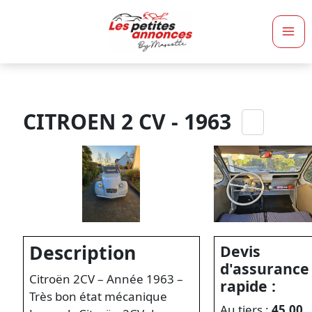
Ma
Me
CITROEN 2 CV - 1963
Description
Devis
d'assurance
Citroën 2CV – Année 1963 –
rapide :
Très bon état mécanique
Au tiers :
45,00