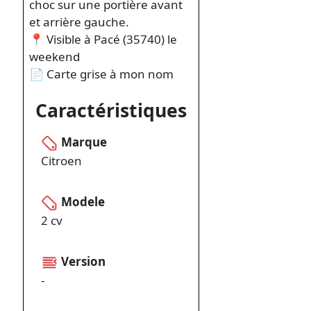
choc sur une portière avant
et arrière gauche.
📍 Visible à Pacé (35740) le
weekend
📄 Carte grise à mon nom
Caractéristiques
Marque
Citroen
Modele
2 cv
Version
-