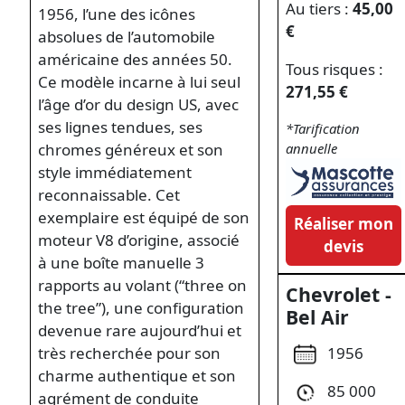
Au tiers :
45,00
1956, l’une des icônes
€
absolues de l’automobile
américaine des années 50.
Tous risques :
Ce modèle incarne à lui seul
271,55 €
l’âge d’or du design US, avec
ses lignes tendues, ses
*Tarification
chromes généreux et son
annuelle
style immédiatement
reconnaissable. Cet
exemplaire est équipé de son
Réaliser mon
moteur V8 d’origine, associé
devis
à une boîte manuelle 3
rapports au volant (“three on
Chevrolet -
the tree”), une configuration
Bel Air
devenue rare aujourd’hui et
1956
très recherchée pour son
charme authentique et son
85 000
agrément de conduite