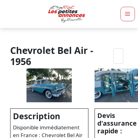
Ma
Me
Chevrolet Bel Air -
1956
Description
Devis
d'assurance
Disponible immédiatement
rapide :
en France : Chevrolet Bel Air