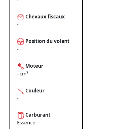
Chevaux fiscaux
-
Position du volant
-
Moteur
- cm³
Couleur
-
Carburant
Essence