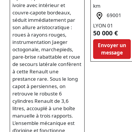
ivoire avec intérieur et
km
couvre-capote bordeaux,
69001
séduit immédiatement par
LYON 01
son allure aristocratique :
50 000 €
roues à rayons rouges,
instrumentation Jaeger
Envoyer un
octogonale, marchepieds,
message
pare-brise rabattable et roue
de secours latérale confèrent
à cette Renault une
prestance rare. Sous le long
capot à persiennes, on
retrouve le robuste 6
cylindres Renault de 3,6
litres, accouplé à une boîte
manuelle à trois rapports.
L’ensemble mécanique est
d’origine et fonctionne