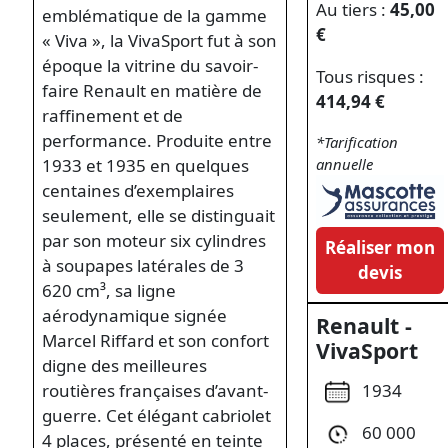
Au tiers :
45,00
emblématique de la gamme
€
« Viva », la VivaSport fut à son
époque la vitrine du savoir-
Tous risques :
faire Renault en matière de
414,94 €
raffinement et de
performance. Produite entre
*Tarification
1933 et 1935 en quelques
annuelle
centaines d’exemplaires
seulement, elle se distinguait
par son moteur six cylindres
Réaliser mon
à soupapes latérales de 3
devis
620 cm³, sa ligne
aérodynamique signée
Renault -
Marcel Riffard et son confort
VivaSport
digne des meilleures
1934
routières françaises d’avant-
guerre. Cet élégant cabriolet
60 000
4 places, présenté en teinte