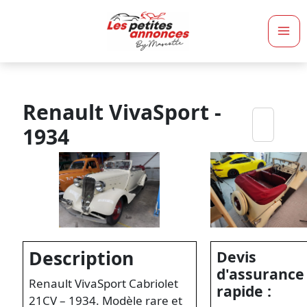
Ma
Me
Renault VivaSport -
1934
Description
Devis
d'assurance
Renault VivaSport Cabriolet
rapide :
21CV – 1934. Modèle rare et