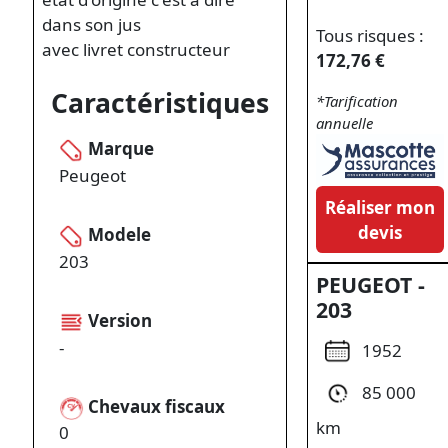
dans son jus
Tous risques :
avec livret constructeur
172,76 €
Caractéristiques
*Tarification
annuelle
Marque
Peugeot
Réaliser mon
devis
Modele
203
PEUGEOT -
203
Version
-
1952
85 000
Chevaux fiscaux
km
0