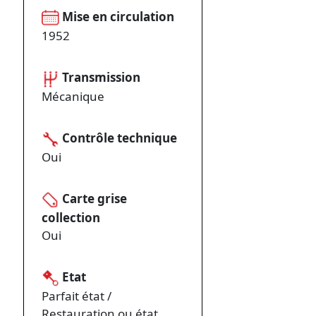
Mise en circulation
1952
Transmission
Mécanique
Contrôle technique
Oui
Carte grise
collection
Oui
Etat
Parfait état /
Restauration ou état