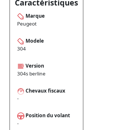
Caractéristiques
Marque
Peugeot
Modele
304
Version
304s berline
Chevaux fiscaux
-
Position du volant
-