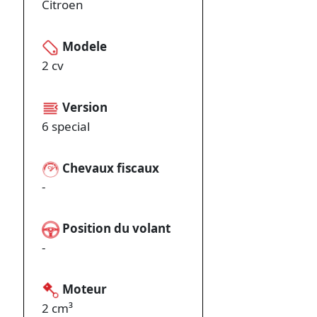
Citroen
Modele
2 cv
Version
6 special
Chevaux fiscaux
-
Position du volant
-
Moteur
2 cm³