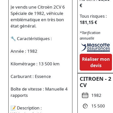
€
Je vends une Citroën 2CV 6
Spéciale de 1982, véhicule
Tous risques :
emblématique en très bon
181,15 €
état général.
*Tarification
🔧 Caractéristiques :
annuelle
Année : 1982
Réaliser mon
Kilométrage : 13 500 km
devis
Carburant : Essence
CITROEN - 2
CV
Boîte de vitesse : Manuelle 4
1982
rapports
15 500
📝 Description :