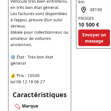
Véhicule très bien entretenu,
km
en très bon état général.
38190
Les factures sont disponibles
FROGES
à l’appui, preuve d’un suivi
10 500 €
sérieux.
Idéale pour collectionneur ou
Envoyer un
amateur de voitures
message
anciennes.
⚙️ État : Très bon état
général
💰 Prix : 10500
tel 06 12 18 06 27
Caractéristiques
Marque