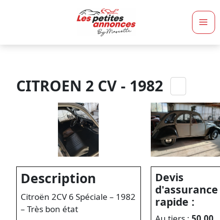
Ma
Me
CITROEN 2 CV - 1982
Description
Devis
d'assurance
Citroën 2CV 6 Spéciale – 1982
rapide :
– Très bon état
Au tiers :
50,00