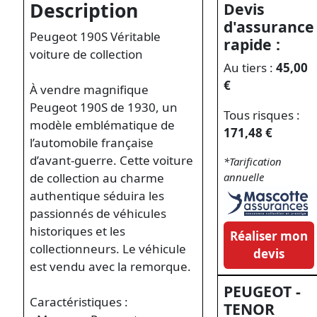
Description
Devis
d'assurance
Peugeot 190S Véritable
rapide :
voiture de collection
Au tiers :
45,00
€
À vendre magnifique
Peugeot 190S de 1930, un
Tous risques :
modèle emblématique de
171,48 €
l’automobile française
d’avant-guerre. Cette voiture
*Tarification
de collection au charme
annuelle
authentique séduira les
passionnés de véhicules
historiques et les
Réaliser mon
collectionneurs. Le véhicule
devis
est vendu avec la remorque.
PEUGEOT -
Caractéristiques :
TENOR