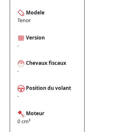
Modele
Tenor
Version
-
Chevaux fiscaux
-
Position du volant
-
Moteur
0 cm³