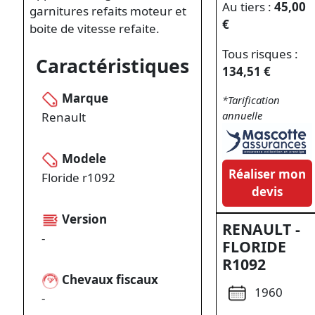
Au tiers :
45,00
garnitures refaits moteur et
€
boite de vitesse refaite.
Tous risques :
Caractéristiques
134,51 €
Marque
*Tarification
annuelle
Renault
Modele
Réaliser mon
Floride r1092
devis
Version
RENAULT -
-
FLORIDE
R1092
Chevaux fiscaux
1960
-