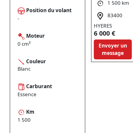
1 500 km
Position du volant
83400
-
HYERES
6 000 €
Moteur
0 cm³
Envoyer un
message
Couleur
Blanc
Carburant
Essence
Km
1 500