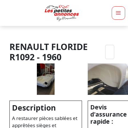
Ma
Me
RENAULT FLORIDE
R1092 - 1960
Description
Devis
d'assurance
A restaurer pièces sablées et
rapide :
apprêtées sièges et