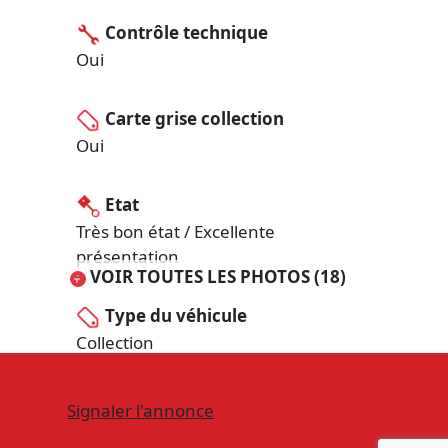
Contrôle technique
Oui
Carte grise collection
Oui
Etat
Très bon état / Excellente
présentation
VOIR TOUTES LES PHOTOS (18)
Type du véhicule
Collection
Signaler l'annonce