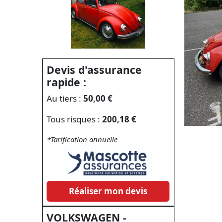
Devis d'assurance
rapide :
Au tiers :
50,00 €
Tous risques :
200,18 €
*Tarification annuelle
Réaliser mon devis
VOLKSWAGEN -