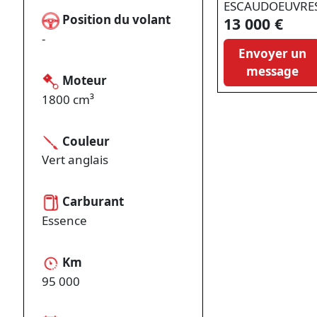
ESCAUDOEUVRE
Position du volant
13 000 €
-
Envoyer un
message
Moteur
1800 cm³
Couleur
Vert anglais
Carburant
Essence
Km
95 000