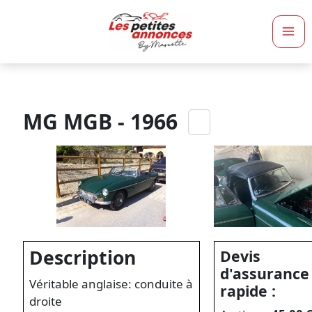
Ma
Me
MG MGB - 1966
Description
Devis
d'assurance
Véritable anglaise: conduite à
rapide :
droite