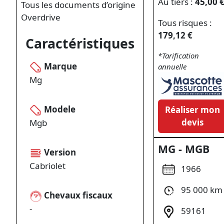
Au tiers :
45,00 
Tous les documents d’origine
Overdrive
Tous risques :
179,12 €
Caractéristiques
*Tarification
Marque
annuelle
Mg
Modele
Réaliser mon
devis
Mgb
MG - MGB
Version
Cabriolet
1966
95 000 km
Chevaux fiscaux
-
59161