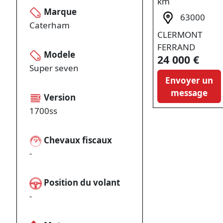
km
Marque
63000
Caterham
CLERMONT
FERRAND
Modele
24 000 €
Super seven
Envoyer un
message
Version
1700ss
Chevaux fiscaux
-
Position du volant
-