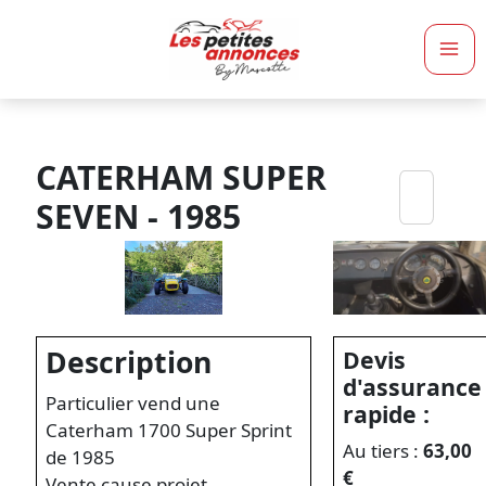
Ma
Me
CATERHAM SUPER
SEVEN - 1985
Description
Devis
d'assurance
Particulier vend une
rapide :
Caterham 1700 Super Sprint
Au tiers :
63,00
de 1985
€
Vente cause projet