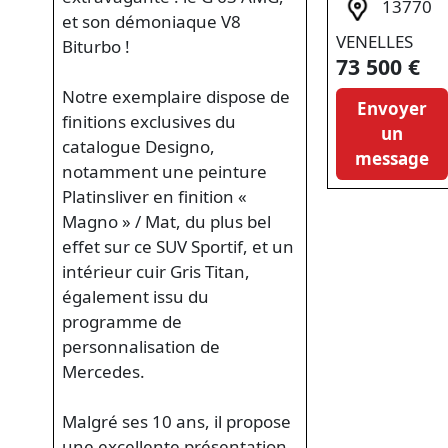
13770
et son démoniaque V8
VENELLES
Biturbo !
73 500 €
Notre exemplaire dispose de
Envoyer
finitions exclusives du
un
catalogue Designo,
message
notamment une peinture
Platinsliver en finition «
Magno » / Mat, du plus bel
effet sur ce SUV Sportif, et un
intérieur cuir Gris Titan,
également issu du
programme de
personnalisation de
Mercedes.
Malgré ses 10 ans, il propose
une excellente présentation,