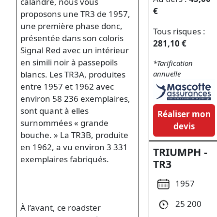
calandre, nous vous
€
proposons une TR3 de 1957,
une première phase donc,
Tous risques :
présentée dans son coloris
281,10 €
Signal Red avec un intérieur
en simili noir à passepoils
*Tarification
blancs. Les TR3A, produites
annuelle
entre 1957 et 1962 avec
environ 58 236 exemplaires,
sont quant à elles
Réaliser mon
surnommées « grande
devis
bouche. » La TR3B, produite
en 1962, a vu environ 3 331
TRIUMPH -
exemplaires fabriqués.
TR3
1957
25 200
À l’avant, ce roadster