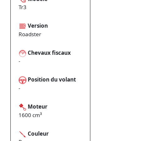
Tr3
Version
Roadster
Chevaux fiscaux
-
Position du volant
-
Moteur
1600 cm³
Couleur