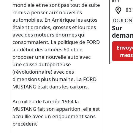
km
mondiale et ne sont pas tout de suite
83
remis a penser aux nouvelles
automobiles. En Amérique les autos
TOULON
Sur
étaient grandes, grosses et lourdes
dema
avec des moteurs énormes qui
consommaient. La politique de FORD
Envoy
au début des années 60 et de
mess
proposer une nouvelle auto avec
une caisse autoporteuse
(révolutionnaire) avec des
dimensions plus humaine. La FORD
MUSTANG était dans les cartons.
Au milieu de l'année 1964 la
MUSTANG fait son apparition, elle est
accuillie avec un engouement sans
précédent